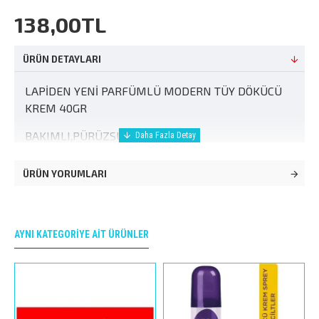
138,00TL
ÜRÜN DETAYLARI
LAPİDEN YENİ PARFÜMLÜ MODERN TÜY DÖKÜCÜ
KREM 40GR
BAKIMLI,PÜRÜZSÜZ BİR TEN İÇİN
ÜRÜN YORUMLARI
AYNI KATEGORIYE AIT ÜRÜNLER