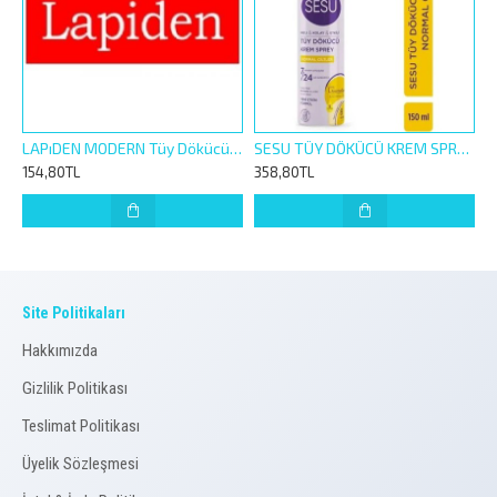
LAPıDEN MODERN Tüy Dökücü Krem 40GR
SESU TÜY DÖKÜCÜ KREM SPREY 150ML NORMAL CİLTLER
154,80TL
358,80TL
Site Politikaları
Hakkımızda
Gizlilik Politikası
Teslimat Politikası
Üyelik Sözleşmesi