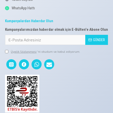
WhatsApp Hattı
Kampanyalardan Haberdar Olun
Kampanyalarımızdan haberdar olmak için E-Bülten'e Abone Olun
GÖNDER
Üyelik Sözleşmesi
'ni okudum ve kabul ediyorum.