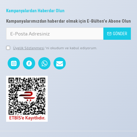
Kampanyalardan Haberdar Olun
Kampanyalarımızdan haberdar olmak için E-Bülten'e Abone Olun
GÖNDER
Üyelik Sözleşmesi
'ni okudum ve kabul ediyorum.