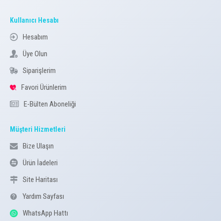
Kullanıcı Hesabı
Hesabım
Üye Olun
Siparişlerim
Favori Ürünlerim
E-Bülten Aboneliği
Müşteri Hizmetleri
Bize Ulaşın
Ürün İadeleri
Site Haritası
Yardım Sayfası
WhatsApp Hattı