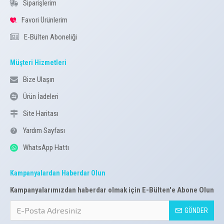
Siparişlerim
Favori Ürünlerim
E-Bülten Aboneliği
Müşteri Hizmetleri
Bize Ulaşın
Ürün İadeleri
Site Haritası
Yardım Sayfası
WhatsApp Hattı
Kampanyalardan Haberdar Olun
Kampanyalarımızdan haberdar olmak için E-Bülten'e Abone Olun
GÖNDER