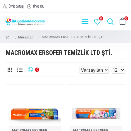
ÜYE GIRIŞI
ÜYE OL
0
0
Markalar
MACROMAX ERSOFER TEMİZLİK LTD ŞTİ.
MACROMAX ERSOFER TEMİZLİK LTD ŞTİ.
0
MACROMAX ERSOFER
MACROMAX ERSOFER