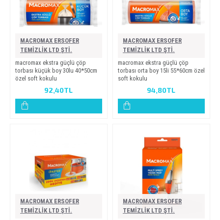
MACROMAX ERSOFER
MACROMAX ERSOFER
TEMİZLİK LTD ŞTİ.
TEMİZLİK LTD ŞTİ.
macromax ekstra güçlü çöp
macromax ekstra güçlü çöp
torbasi küçük boy 30lu 40*50cm
torbasi orta boy 15li̇ 55*60cm özel
özel soft kokulu
soft kokulu
92,40TL
94,80TL
MACROMAX ERSOFER
MACROMAX ERSOFER
TEMİZLİK LTD ŞTİ.
TEMİZLİK LTD ŞTİ.