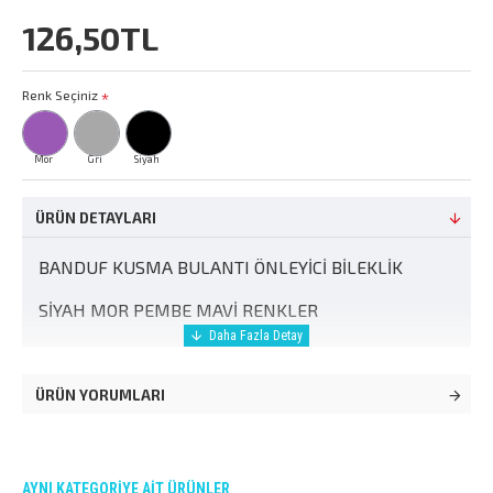
126,50TL
Renk Seçiniz
Mor
Gri
Siyah
ÜRÜN DETAYLARI
BANDUF KUSMA BULANTI ÖNLEYİCİ BİLEKLİK
SİYAH MOR PEMBE MAVİ RENKLER
ÜRÜN YORUMLARI
AYNI KATEGORIYE AIT ÜRÜNLER