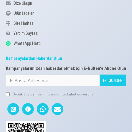
Bize Ulaşın
Ürün İadeleri
Site Haritası
Yardım Sayfası
WhatsApp Hattı
Kampanyalardan Haberdar Olun
Kampanyalarımızdan haberdar olmak için E-Bülten'e Abone Olun
GÖNDER
Üyelik Sözleşmesi
'ni okudum ve kabul ediyorum.