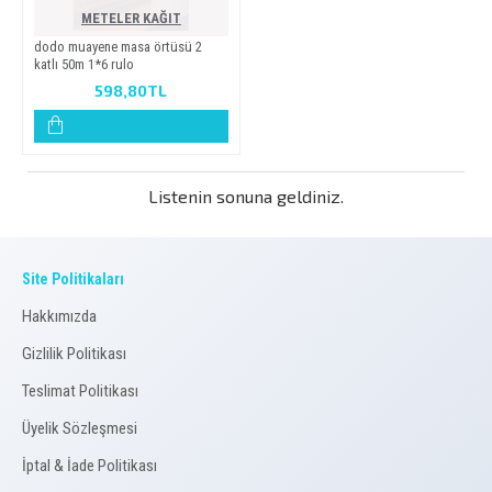
METELER KAĞIT
dodo muayene masa örtüsü 2
katli 50m 1*6 rulo
598,80TL
Listenin sonuna geldiniz.
Site Politikaları
Hakkımızda
Gizlilik Politikası
Teslimat Politikası
Üyelik Sözleşmesi
İptal & İade Politikası