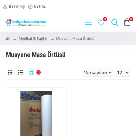
ÜYE GIRIŞI
ÜYE OL
0
0
Medikal & Sağlık
Muayene Masa Örtüsü
Muayene Masa Örtüsü
0