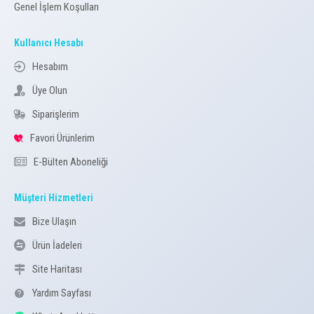
Genel İşlem Koşulları
Kullanıcı Hesabı
Hesabım
Üye Olun
Siparişlerim
Favori Ürünlerim
E-Bülten Aboneliği
Müşteri Hizmetleri
Bize Ulaşın
Ürün İadeleri
Site Haritası
Yardım Sayfası