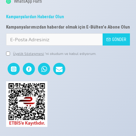
WhatsApp Hattı
Kampanyalardan Haberdar Olun
Kampanyalarımızdan haberdar olmak için E-Bülten'e Abone Olun
GÖNDER
Üyelik Sözleşmesi
'ni okudum ve kabul ediyorum.