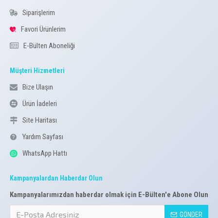
Siparişlerim
Favori Ürünlerim
E-Bülten Aboneliği
Müşteri Hizmetleri
Bize Ulaşın
Ürün İadeleri
Site Haritası
Yardım Sayfası
WhatsApp Hattı
Kampanyalardan Haberdar Olun
Kampanyalarımızdan haberdar olmak için E-Bülten'e Abone Olun
GÖNDER