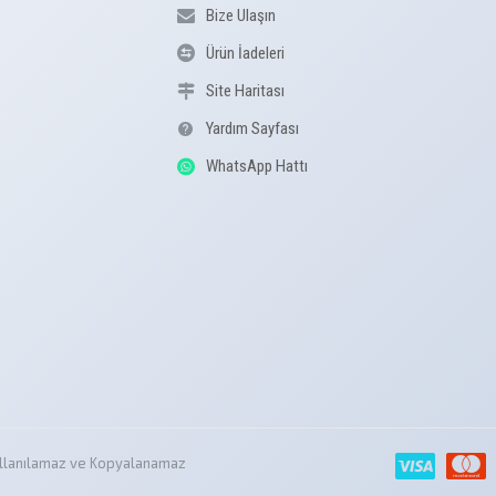
Bize Ulaşın
Ürün İadeleri
Site Haritası
Yardım Sayfası
WhatsApp Hattı
z Kullanılamaz ve Kopyalanamaz