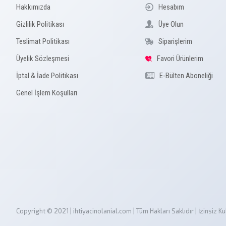
Hakkımızda
Hesabım
Gizlilik Politikası
Üye Olun
Teslimat Politikası
Siparişlerim
Üyelik Sözleşmesi
Favori Ürünlerim
İptal & İade Politikası
E-Bülten Aboneliği
Genel İşlem Koşulları
Copyright © 2021 | ihtiyacinolanial.com | Tüm Hakları Saklıdır | İzinsi