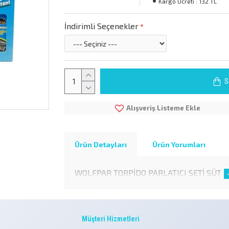
Kargo Ücreti :
132 TL
İndirimli Seçenekler
S
Alışveriş Listeme Ekle
Ürün Detayları
Ürün Yorumları
WOLFPAR TORPİDO PARLATICI SETİ SÜT 
Müşteri Hizmetleri