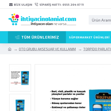
BIZE ULAŞIN
SIPARIŞ HATTI: 0555 204 07 11
TÜM ÜRÜNLERİMİZ
SÜPERMARKET ÜRÜNLERI
OTO GRUBU AKSESUAR VE KULLANIM
TORPİDO PARLATI