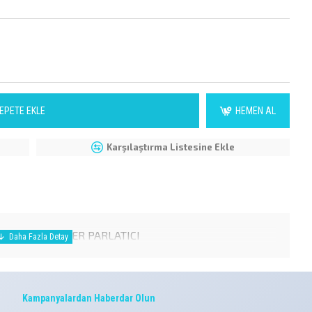
EPETE EKLE
HEMEN AL
Karşılaştırma Listesine Ekle
LOSYON +SÜNGER PARLATICI
Kampanyalardan Haberdar Olun