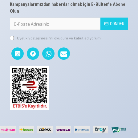
Kampanyalarımızdan haberdar olmak için E-Bülten'e Abone
Olun
GÖNDER
Üyelik Sözleşmesi
'ni okudum ve kabul ediyorum.