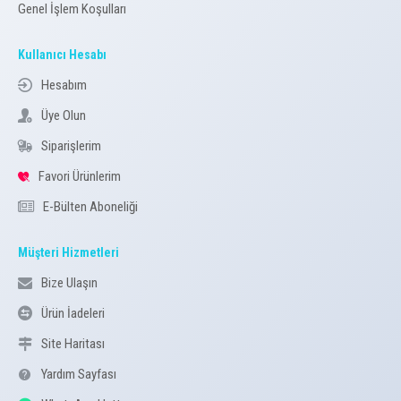
Genel İşlem Koşulları
Kullanıcı Hesabı
Hesabım
Üye Olun
Siparişlerim
Favori Ürünlerim
E-Bülten Aboneliği
Müşteri Hizmetleri
Bize Ulaşın
Ürün İadeleri
Site Haritası
Yardım Sayfası