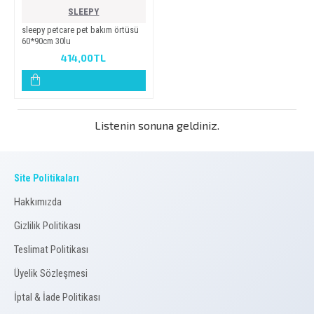
SLEEPY
sleepy petcare pet bakim örtüsü
60*90cm 30lu
414,00TL
Listenin sonuna geldiniz.
Site Politikaları
Hakkımızda
Gizlilik Politikası
Teslimat Politikası
Üyelik Sözleşmesi
İptal & İade Politikası