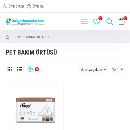
ÜYE GIRIŞI
ÜYE OL
0
0
PET BAKIM ÖRTÜSÜ
PET BAKIM ÖRTÜSÜ
0