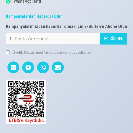
WhatsApp Hattı
Kampanyalardan Haberdar Olun
Kampanyalarımızdan haberdar olmak için E-Bülten'e Abone Olun
GÖNDER
Üyelik Sözleşmesi
'ni okudum ve kabul ediyorum.