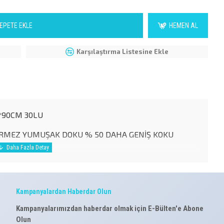
EPETE EKLE
HEMEN AL
Karşılaştırma Listesine Ekle
*90CM 30LU
EÇİRMEZ YUMUŞAK DOKU % 50 DAHA GENİŞ KOKU
Kampanyalardan Haberdar Olun
Kampanyalarımızdan haberdar olmak için E-Bülten'e Abone
Olun