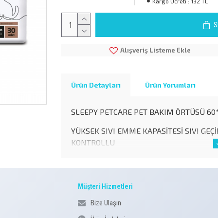
Kargo Ücreti :
132 TL
S
Alışveriş Listeme Ekle
Ürün Detayları
Ürün Yorumları
SLEEPY PETCARE PET BAKIM ÖRTÜSÜ 60
YÜKSEK SIVI EMME KAPASİTESİ SIVI G
KONTROLLU
Müşteri Hizmetleri
Bize Ulaşın