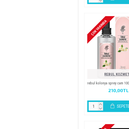
ÇOK YAKINDA
REBUL KOZMET
rebul kolonya sprey cam 10
210,00TL
SEPETE