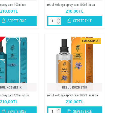
 sprey cam 100ml ice
rebul kolonya sprey cam 100ml li̇mon
210,00TL
210,00TL
SEPETE EKLE
SEPETE EKLE
ÇOK SATIYOR
EBUL KOZMETİK
REBUL KOZMETİK
 sprey cam 100ml aqua
rebul kolonya sprey cam 100ml lavanda
210,00TL
210,00TL
SEPETE EKLE
SEPETE EKLE