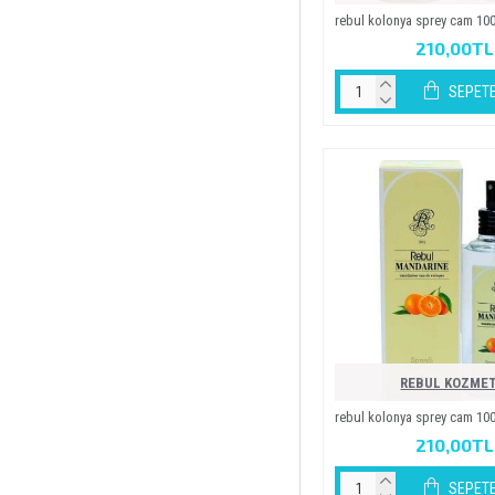
rebul kolonya sprey cam 10
210,00TL
SEPETE
REBUL KOZMET
rebul kolonya sprey cam 10
210,00TL
SEPETE