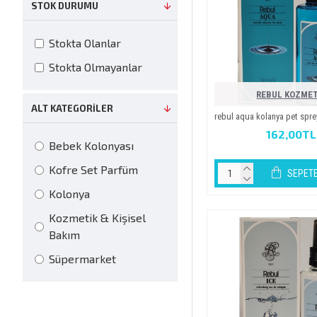
STOK DURUMU
Stokta Olanlar
Stokta Olmayanlar
REBUL KOZMET
ALT KATEGORILER
rebul aqua kolanya pet spreyl
162,00TL
Bebek Kolonyası
Kofre Set Parfüm
SEPETE
Kolonya
Kozmetik & Kişisel
Bakım
Süpermarket