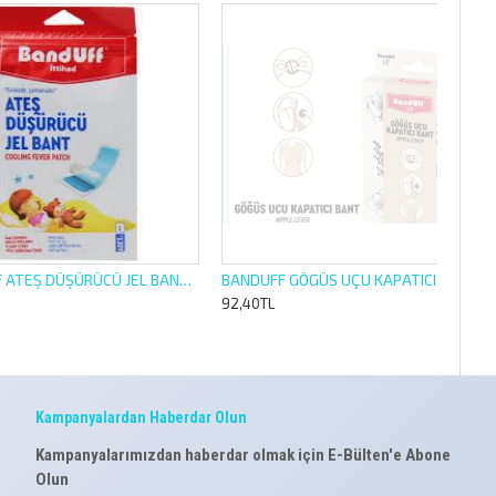
BANDUFF ATEŞ DÜŞÜRÜCÜ JEL BANT 3 LÜ
BANDUFF GÖGÜS UÇU KAPATICI BANT 8 Lİ
92,40TL
Kampanyalardan Haberdar Olun
Kampanyalarımızdan haberdar olmak için E-Bülten'e Abone
Olun