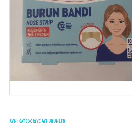
AYNI KATEGORIYE AIT ÜRÜNLER