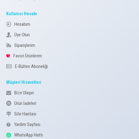
Kullanıcı Hesabı
Hesabım
Üye Olun
Siparişlerim
Favori Ürünlerim
E-Bülten Aboneliği
Müşteri Hizmetleri
Bize Ulaşın
Ürün İadeleri
Site Haritası
Yardım Sayfası
WhatsApp Hattı