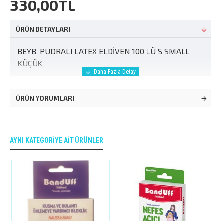
330,00TL
ÜRÜN DETAYLARI
BEYBİ PUDRALI LATEX ELDİVEN 100 LÜ S SMALL
KÜÇÜK
ÜRÜN YORUMLARI
AYNI KATEGORIYE AIT ÜRÜNLER