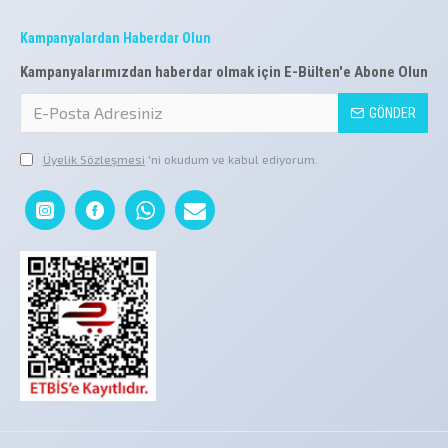
Kampanyalardan Haberdar Olun
Kampanyalarımızdan haberdar olmak için E-Bülten'e Abone Olun
GÖNDER
Üyelik Sözleşmesi
'ni okudum ve kabul ediyorum.