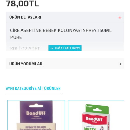
78,00TL
ÜRÜN DETAYLARI
CİRE ASEPTİNE BEBEK KOLONYASI SPREY 150ML
PURE
KOLİ : 12 ADET
ÜRÜN YORUMLARI
AYNI KATEGORIYE AIT ÜRÜNLER