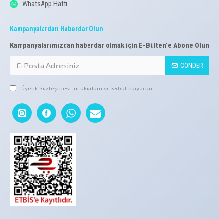
WhatsApp Hattı
Kampanyalardan Haberdar Olun
Kampanyalarımızdan haberdar olmak için E-Bülten'e Abone Olun
GÖNDER
Üyelik Sözleşmesi
'ni okudum ve kabul ediyorum.