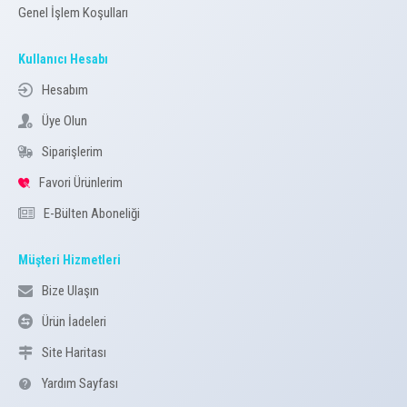
Genel İşlem Koşulları
Kullanıcı Hesabı
Hesabım
Üye Olun
Siparişlerim
Favori Ürünlerim
E-Bülten Aboneliği
Müşteri Hizmetleri
Bize Ulaşın
Ürün İadeleri
Site Haritası
Yardım Sayfası