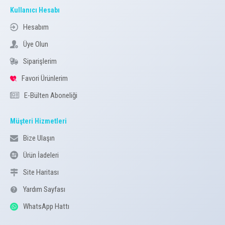
Kullanıcı Hesabı
Hesabım
Üye Olun
Siparişlerim
Favori Ürünlerim
E-Bülten Aboneliği
Müşteri Hizmetleri
Bize Ulaşın
Ürün İadeleri
Site Haritası
Yardım Sayfası
WhatsApp Hattı