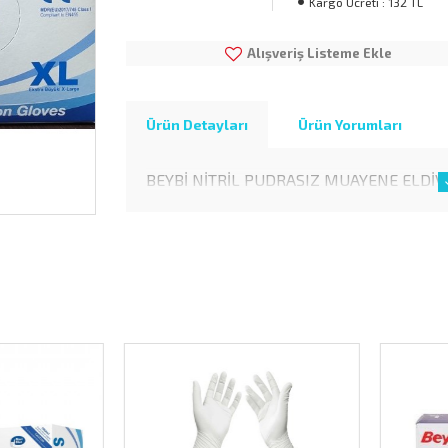
Kargo Ücreti :
132 TL
Alışveriş Listeme Ekle
Ürün Detayları
Ürün Yorumları
BEYBİ NİTRİL PUDRASIZ MUAYENE ELDİV