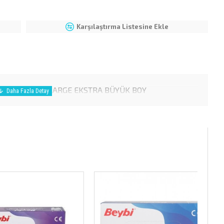
Karşılaştırma Listesine Ekle
EN 100 LÜ XL LARGE EKSTRA BÜYÜK BOY