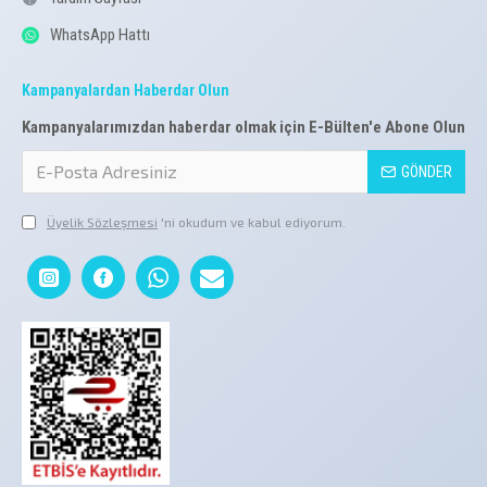
WhatsApp Hattı
Kampanyalardan Haberdar Olun
Kampanyalarımızdan haberdar olmak için E-Bülten'e Abone Olun
GÖNDER
Üyelik Sözleşmesi
'ni okudum ve kabul ediyorum.