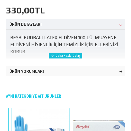
330,00TL
ÜRÜN DETAYLARI
BEYBİ PUDRALI LATEX ELDİVEN 100 LÜ MUAYENE
ELDİVENİ HİYJENLİK İÇİN TEMİZLİK İÇİN ELLERİNİZİ
KORUR
ÜRÜN YORUMLARI
AYNI KATEGORIYE AIT ÜRÜNLER