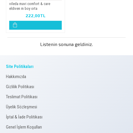
vi̇leda mavi̇ comfort & care
eldi̇ven m boy orta
222,00TL
Listenin sonuna geldiniz.
Site Politikaları
Hakkımızda
Gizlilik Politikası
Teslimat Politikası
Üyelik Sözleşmesi
İptal & İade Politikası
Genel İşlem Koşulları