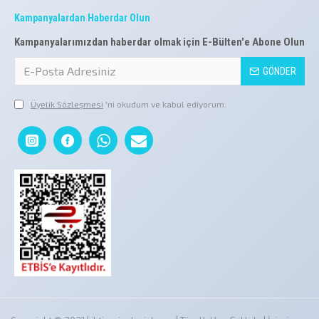
Kampanyalardan Haberdar Olun
Kampanyalarımızdan haberdar olmak için E-Bülten'e Abone Olun
GÖNDER
Üyelik Sözleşmesi
'ni okudum ve kabul ediyorum.