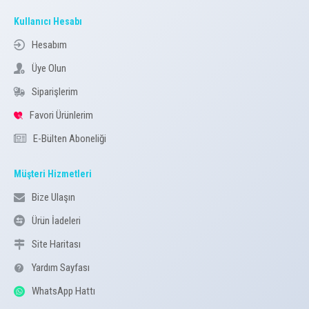
Kullanıcı Hesabı
Hesabım
Üye Olun
Siparişlerim
Favori Ürünlerim
E-Bülten Aboneliği
Müşteri Hizmetleri
Bize Ulaşın
Ürün İadeleri
Site Haritası
Yardım Sayfası
WhatsApp Hattı