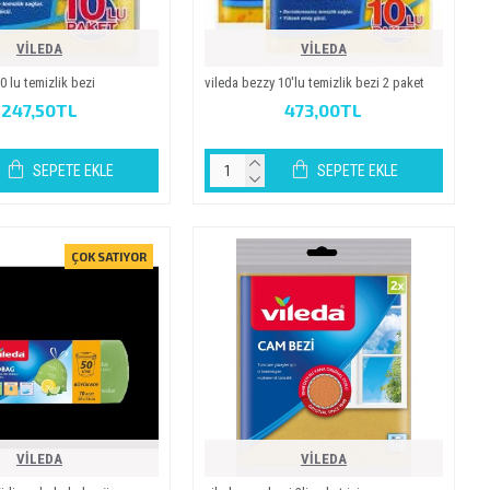
VİLEDA
VİLEDA
0 lu temizlik bezi
vileda bezzy 10'lu temizlik bezi 2 paket
247,50TL
473,00TL
SEPETE EKLE
SEPETE EKLE
ÇOK SATIYOR
VİLEDA
VİLEDA