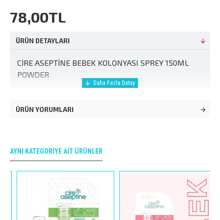
78,00TL
ÜRÜN DETAYLARI
CİRE ASEPTİNE BEBEK KOLONYASI SPREY 150ML
POWDER
ÜRÜN YORUMLARI
AYNI KATEGORIYE AIT ÜRÜNLER