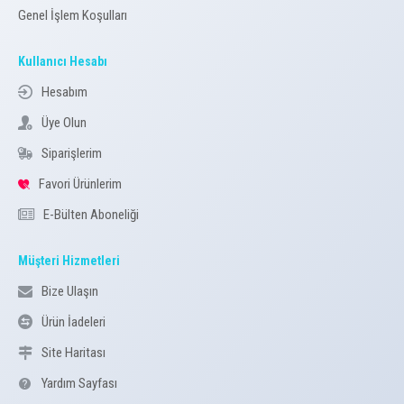
Genel İşlem Koşulları
Kullanıcı Hesabı
Hesabım
Üye Olun
Siparişlerim
Favori Ürünlerim
E-Bülten Aboneliği
Müşteri Hizmetleri
Bize Ulaşın
Ürün İadeleri
Site Haritası
Yardım Sayfası