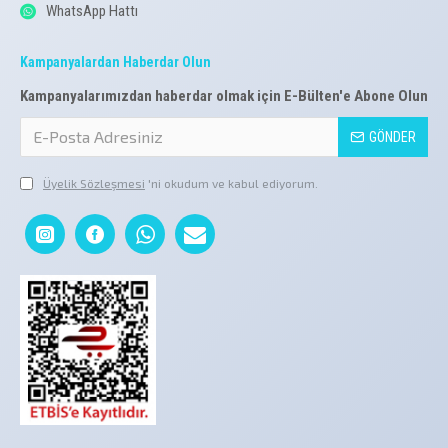
WhatsApp Hattı
Kampanyalardan Haberdar Olun
Kampanyalarımızdan haberdar olmak için E-Bülten'e Abone Olun
GÖNDER
Üyelik Sözleşmesi
'ni okudum ve kabul ediyorum.