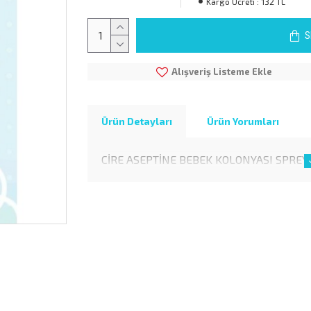
Kargo Ücreti :
132 TL
S
Alışveriş Listeme Ekle
Ürün Detayları
Ürün Yorumları
CİRE ASEPTİNE BEBEK KOLONYASI SPREY