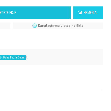
EPETE EKLE
HEMEN AL
Karşılaştırma Listesine Ekle
 150ML SPECIAL