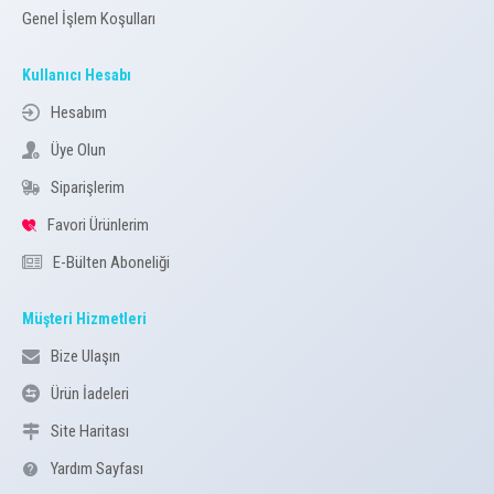
Genel İşlem Koşulları
Kullanıcı Hesabı
Hesabım
Üye Olun
Siparişlerim
Favori Ürünlerim
E-Bülten Aboneliği
Müşteri Hizmetleri
Bize Ulaşın
Ürün İadeleri
Site Haritası
Yardım Sayfası