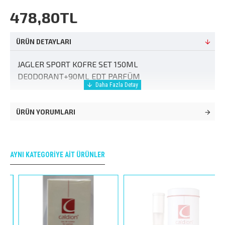
478,80TL
ÜRÜN DETAYLARI
JAGLER SPORT KOFRE SET 150ML
DEODORANT+90ML EDT PARFÜM
ÜRÜN YORUMLARI
AYNI KATEGORIYE AIT ÜRÜNLER