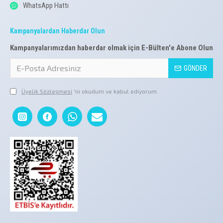
WhatsApp Hattı
Kampanyalardan Haberdar Olun
Kampanyalarımızdan haberdar olmak için E-Bülten'e Abone Olun
GÖNDER
Üyelik Sözleşmesi
'ni okudum ve kabul ediyorum.