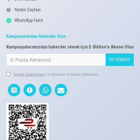
Yardım Sayfası
WhatsApp Hattı
Kampanyalardan Haberdar Olun
Kampanyalarımızdan haberdar olmak için E-Bülten'e Abone Olun
GÖNDER
Üyelik Sözleşmesi
'ni okudum ve kabul ediyorum.