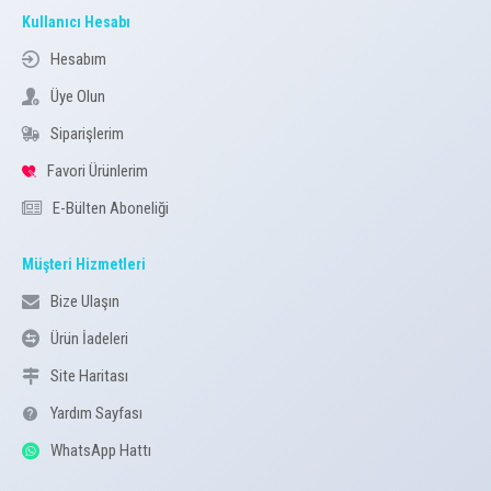
Kullanıcı Hesabı
Hesabım
Üye Olun
Siparişlerim
Favori Ürünlerim
E-Bülten Aboneliği
Müşteri Hizmetleri
Bize Ulaşın
Ürün İadeleri
Site Haritası
Yardım Sayfası
WhatsApp Hattı