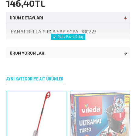
146,40TL
ÜRÜN DETAYLARI
BANAT BELLA FIRÇA SAP SOPA 780223
ÜRÜN YORUMLARI
AYNI KATEGORIYE AIT ÜRÜNLER