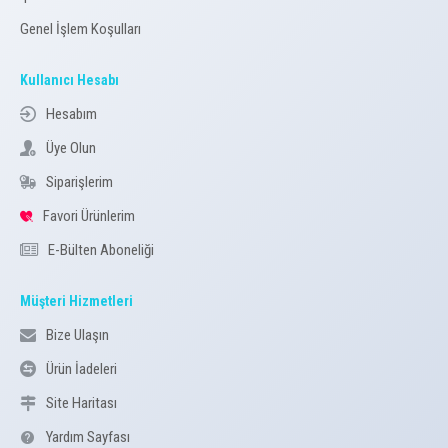
Genel İşlem Koşulları
Kullanıcı Hesabı
Hesabım
Üye Olun
Siparişlerim
Favori Ürünlerim
E-Bülten Aboneliği
Müşteri Hizmetleri
Bize Ulaşın
Ürün İadeleri
Site Haritası
Yardım Sayfası