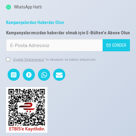
WhatsApp Hattı
Kampanyalardan Haberdar Olun
Kampanyalarımızdan haberdar olmak için E-Bülten'e Abone Olun
GÖNDER
Üyelik Sözleşmesi
'ni okudum ve kabul ediyorum.