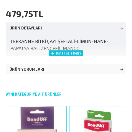
479,75TL
ÜRÜN DETAYLARI
TEEKANNE BİTKİ ÇAYI ŞEFTALİ-LİMON-NANE-
PAPATYA BAL-ZENCEFİL MANGO
ÜRÜN YORUMLARI
AYNI KATEGORIYE AIT ÜRÜNLER