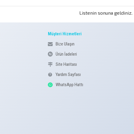
Listenin sonuna geldiniz.
Müşteri Hizmetleri
Bize Ulaşın
Ürün İadeleri
Site Haritası
Yardım Sayfası
WhatsApp Hattı