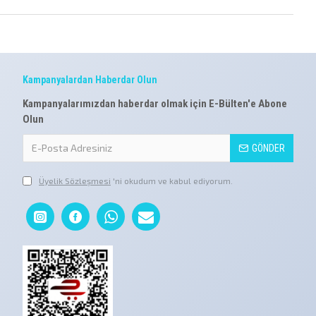
Kampanyalardan Haberdar Olun
Kampanyalarımızdan haberdar olmak için E-Bülten'e Abone
Olun
GÖNDER
Üyelik Sözleşmesi
'ni okudum ve kabul ediyorum.