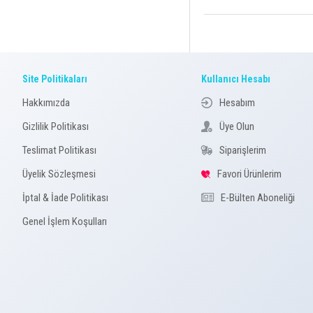
Site Politikaları
Kullanıcı Hesabı
Hakkımızda
Hesabım
Gizlilik Politikası
Üye Olun
Teslimat Politikası
Siparişlerim
Üyelik Sözleşmesi
Favori Ürünlerim
İptal & İade Politikası
E-Bülten Aboneliği
Genel İşlem Koşulları