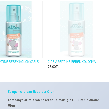
CİRE ASEPTİNE BEBEK KOLONYASI SPREY 150ML POWDER
CİRE ASEPTİNE BEBEK KOLONYASI SPREY 150ML PURE
78,00TL
Kampanyalardan Haberdar Olun
Kampanyalarımızdan haberdar olmak için E-Bülten'e Abone
Olun