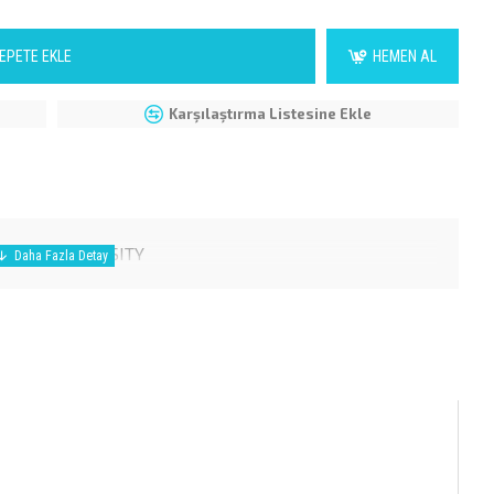
EPETE EKLE
HEMEN AL
Karşılaştırma Listesine Ekle
 150ML INTENSITY