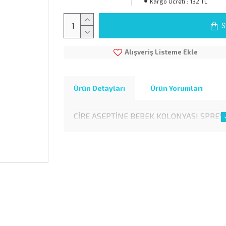
Kargo Ücreti :
132 TL
S
Alışveriş Listeme Ekle
Ürün Detayları
Ürün Yorumları
CİRE ASEPTİNE BEBEK KOLONYASI SPREY