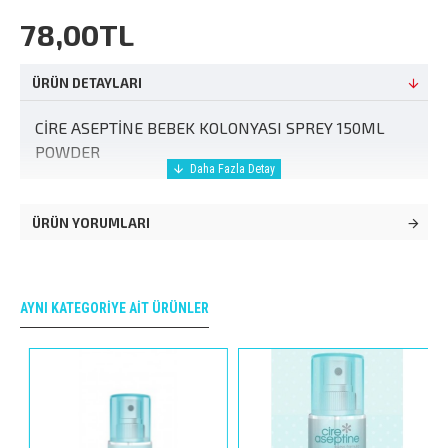
78,00TL
ÜRÜN DETAYLARI
CİRE ASEPTİNE BEBEK KOLONYASI SPREY 150ML
POWDER
ÜRÜN YORUMLARI
AYNI KATEGORIYE AIT ÜRÜNLER