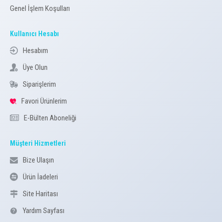
Genel İşlem Koşulları
Kullanıcı Hesabı
Hesabım
Üye Olun
Siparişlerim
Favori Ürünlerim
E-Bülten Aboneliği
Müşteri Hizmetleri
Bize Ulaşın
Ürün İadeleri
Site Haritası
Yardım Sayfası