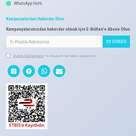
WhatsApp Hattı
Kampanyalardan Haberdar Olun
Kampanyalarımızdan haberdar olmak için E-Bülten'e Abone Olun
GÖNDER
Üyelik Sözleşmesi
'ni okudum ve kabul ediyorum.