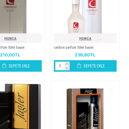
HUNCA
HUNCA
parfüm 50ml bayan
caldi̇on parfüm 50ml bayan
210,00TL
238,80TL
SEPETE EKLE
SEPETE EKLE