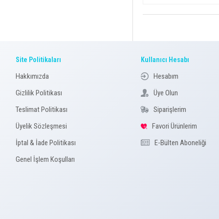
Site Politikaları
Kullanıcı Hesabı
Hakkımızda
Hesabım
Gizlilik Politikası
Üye Olun
Teslimat Politikası
Siparişlerim
Üyelik Sözleşmesi
Favori Ürünlerim
İptal & İade Politikası
E-Bülten Aboneliği
Genel İşlem Koşulları