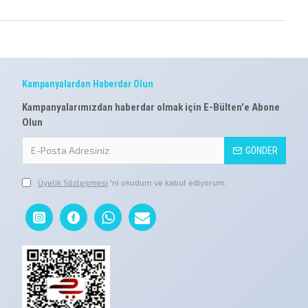
Kampanyalardan Haberdar Olun
Kampanyalarımızdan haberdar olmak için E-Bülten'e Abone
Olun
GÖNDER
Üyelik Sözleşmesi
'ni okudum ve kabul ediyorum.