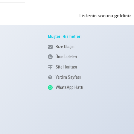
Listenin sonuna geldiniz.
Müşteri Hizmetleri
Bize Ulaşın
Ürün İadeleri
Site Haritası
Yardım Sayfası
WhatsApp Hattı