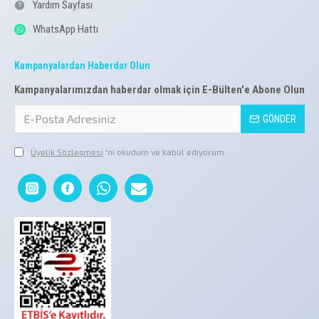
Yardım Sayfası
WhatsApp Hattı
Kampanyalardan Haberdar Olun
Kampanyalarımızdan haberdar olmak için E-Bülten'e Abone Olun
GÖNDER
Üyelik Sözleşmesi
'ni okudum ve kabul ediyorum.