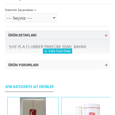
İndirimli Seçenekler
ÜRÜN DETAYLARI
SHE IS A CLUBBER PARFÜM 50ML BAYAN
ÜRÜN YORUMLARI
AYNI KATEGORIYE AIT ÜRÜNLER