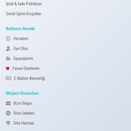
İptal & İade Politikası
Genel İşlem Koşulları
Kullanıcı Hesabı
Hesabım
Üye Olun
Siparişlerim
Favori Ürünlerim
E-Bülten Aboneliği
Müşteri Hizmetleri
Bize Ulaşın
Ürün İadeleri
Site Haritası