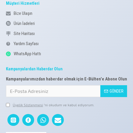
Müşteri Hizmetleri
Bize Ulaşın
Ürün İadeleri
Site Haritası
Yardım Sayfası
WhatsApp Hattı
Kampanyalardan Haberdar Olun
Kampanyalarımızdan haberdar olmak için E-Bülten'e Abone Olun
GÖNDER
Üyelik Sözleşmesi
'ni okudum ve kabul ediyorum.