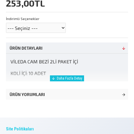
253,00TL
İndirimli Seçenekler
ÜRÜN DETAYLARI
VİLEDA CAM BEZİ 2Lİ PAKET İÇİ
KOLİ İÇİ: 10 ADET
ÜRÜN YORUMLARI
Site Politikaları