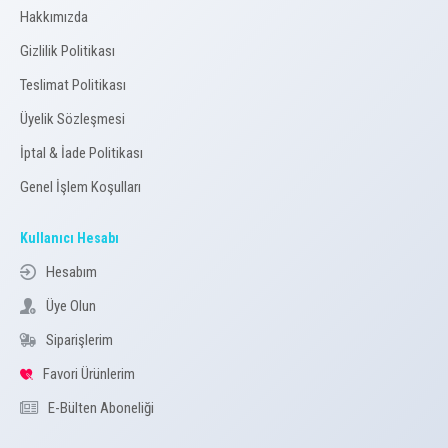
Hakkımızda
Gizlilik Politikası
Teslimat Politikası
Üyelik Sözleşmesi
İptal & İade Politikası
Genel İşlem Koşulları
Kullanıcı Hesabı
Hesabım
Üye Olun
Siparişlerim
Favori Ürünlerim
E-Bülten Aboneliği