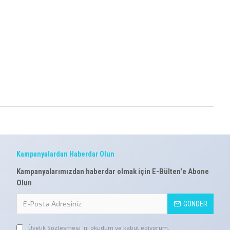
Kampanyalardan Haberdar Olun
Kampanyalarımızdan haberdar olmak için E-Bülten'e Abone
Olun
GÖNDER
Üyelik Sözleşmesi
'ni okudum ve kabul ediyorum.