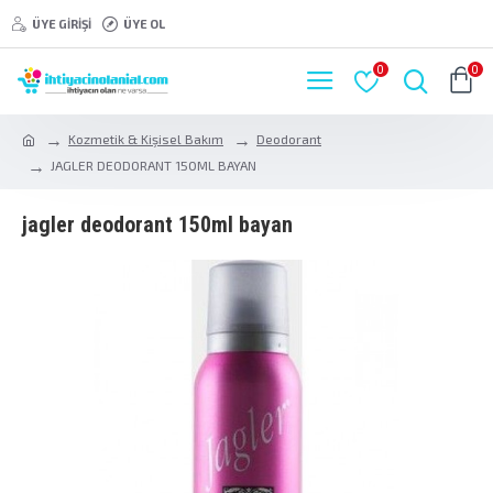
ÜYE GIRIŞI
ÜYE OL
0
0
Kozmetik & Kişisel Bakım
Deodorant
JAGLER DEODORANT 150ML BAYAN
jagler deodorant 150ml bayan