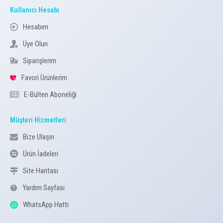
Kullanıcı Hesabı
Hesabım
Üye Olun
Siparişlerim
Favori Ürünlerim
E-Bülten Aboneliği
Müşteri Hizmetleri
Bize Ulaşın
Ürün İadeleri
Site Haritası
Yardım Sayfası
WhatsApp Hattı