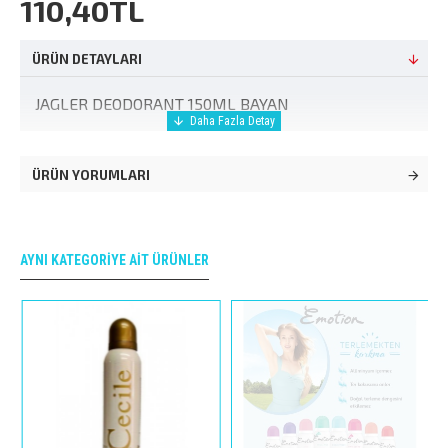
110,40TL
ÜRÜN DETAYLARI
JAGLER DEODORANT 150ML BAYAN
ÜRÜN YORUMLARI
AYNI KATEGORIYE AIT ÜRÜNLER