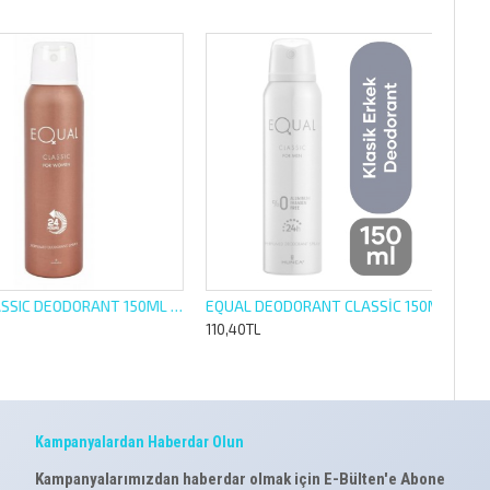
EQUAL CLASSIC DEODORANT 150ML FOR WOMEN
EQUAL DEODORANT CLASSİC 150ML ERKEK
110,40TL
Kampanyalardan Haberdar Olun
Kampanyalarımızdan haberdar olmak için E-Bülten'e Abone