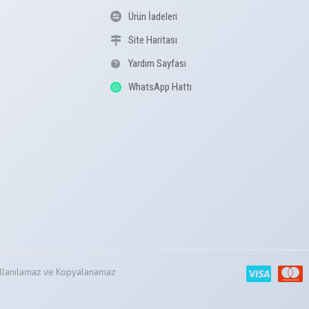
Ürün İadeleri
Site Haritası
Yardım Sayfası
WhatsApp Hattı
z Kullanılamaz ve Kopyalanamaz