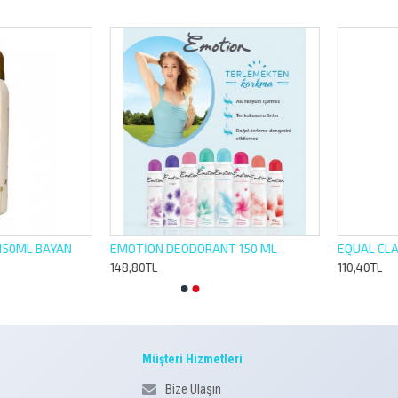
L BAYAN
EMOTİON DEODORANT 150 ML
148,80TL
110,40TL
Müşteri Hizmetleri
Bize Ulaşın