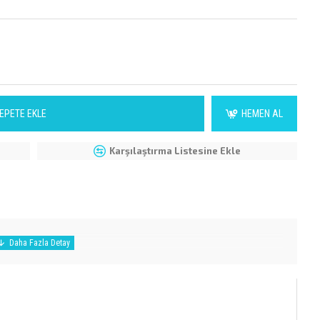
EPETE EKLE
HEMEN AL
Karşılaştırma Listesine Ekle
MEN