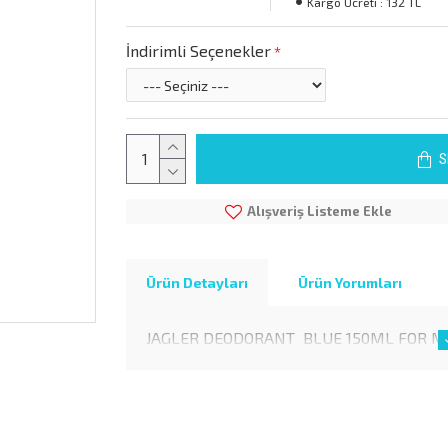
Kargo Ücreti :
132 TL
İndirimli Seçenekler
S
Alışveriş Listeme Ekle
Ürün Detayları
Ürün Yorumları
JAGLER DEODORANT BLUE 150ML FOR 