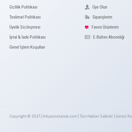
Gizlilik Politikası
Üye Olun
Teslimat Politikası
Siparişlerim
Üyelik Sözleşmesi
Favori Ürünlerim
İptal & İade Politikası
E-Bülten Aboneliği
Genel İşlem Koşulları
Copyright © 2021 | ihtiyacinolanial.com | Tüm Hakları Saklıdır | İzinsi