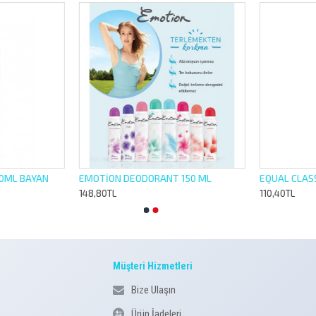
L BAYAN
EMOTİON DEODORANT 150 ML
148,80TL
110,40TL
Müşteri Hizmetleri
Bize Ulaşın
Ürün İadeleri