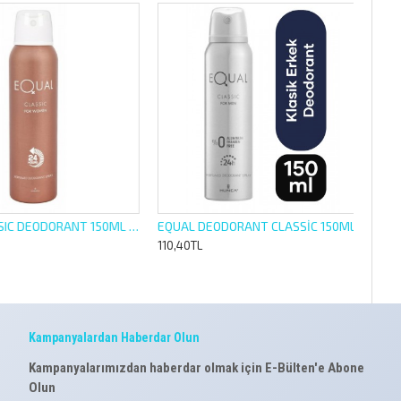
EQUAL CLASSIC DEODORANT 150ML FOR WOMEN
EQUAL DEODORANT CLASSİC 150ML ERKEK
110,40TL
Kampanyalardan Haberdar Olun
Kampanyalarımızdan haberdar olmak için E-Bülten'e Abone
Olun