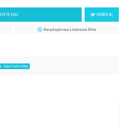
EPETE EKLE
HEMEN AL
Karşılaştırma Listesine Ekle
 MEN