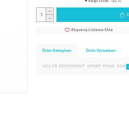
Kargo Ücreti :
132 TL
S
Alışveriş Listeme Ekle
Ürün Detayları
Ürün Yorumları
JAGLER DEODORANT SPORT 150ML FOR