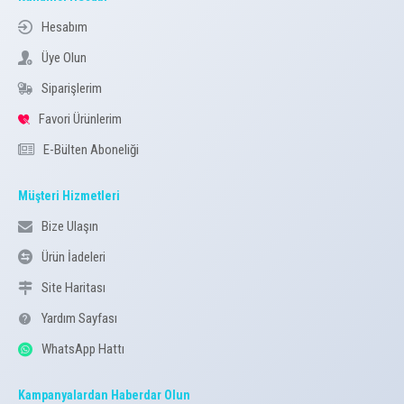
Hesabım
Üye Olun
Siparişlerim
Favori Ürünlerim
E-Bülten Aboneliği
Müşteri Hizmetleri
Bize Ulaşın
Ürün İadeleri
Site Haritası
Yardım Sayfası
WhatsApp Hattı
Kampanyalardan Haberdar Olun