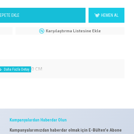
EPETE EKLE
HEMEN AL
Karşılaştırma Listesine Ekle
ÇÜK BOY 20*30 CM
Kampanyalardan Haberdar Olun
Kampanyalarımızdan haberdar olmak için E-Bülten'e Abone