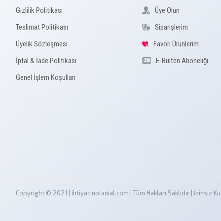
Gizlilik Politikası
Üye Olun
Teslimat Politikası
Siparişlerim
Üyelik Sözleşmesi
Favori Ürünlerim
İptal & İade Politikası
E-Bülten Aboneliği
Genel İşlem Koşulları
Copyright © 2021 | ihtiyacinolanial.com | Tüm Hakları Saklıdır | İzinsi