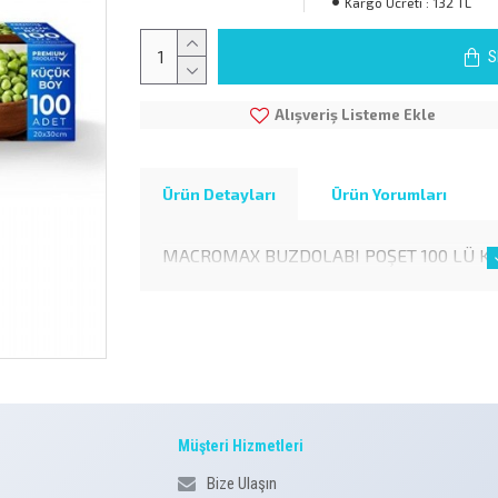
Kargo Ücreti :
132 TL
S
Alışveriş Listeme Ekle
Ürün Detayları
Ürün Yorumları
MACROMAX BUZDOLABI POŞET 100 LÜ KÜ
Müşteri Hizmetleri
Bize Ulaşın