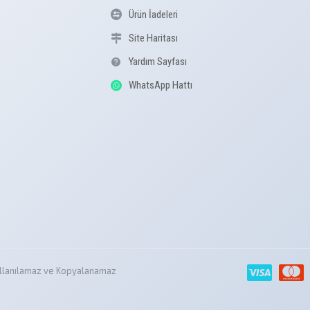
Ürün İadeleri
Site Haritası
Yardım Sayfası
WhatsApp Hattı
z Kullanılamaz ve Kopyalanamaz