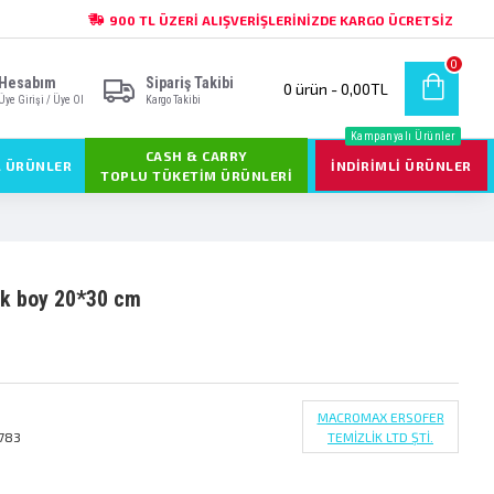
900 TL ÜZERI ALIŞVERIŞLERINIZDE KARGO ÜCRETSIZ
0
Hesabım
Sipariş Takibi
0 ürün - 0,00TL
Üye Girişi / Üye Ol
Kargo Takibi
Kampanyalı Ürünler
CASH & CARRY
L ÜRÜNLER
İNDIRIMLI ÜRÜNLER
TOPLU TÜKETIM ÜRÜNLERI
ük boy 20*30 cm
MACROMAX ERSOFER
783
TEMİZLİK LTD ŞTİ.
3