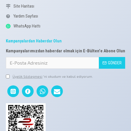
Site Haritası
Yardım Sayfası
WhatsApp Hattı
Kampanyalardan Haberdar Olun
Kampanyalarımızdan haberdar olmak için E-Bülten'e Abone Olun
GÖNDER
Üyelik Sözleşmesi
'ni okudum ve kabul ediyorum.