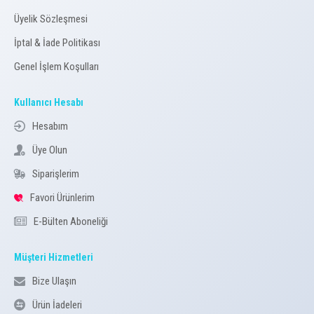
Üyelik Sözleşmesi
İptal & İade Politikası
Genel İşlem Koşulları
Kullanıcı Hesabı
Hesabım
Üye Olun
Siparişlerim
Favori Ürünlerim
E-Bülten Aboneliği
Müşteri Hizmetleri
Bize Ulaşın
Ürün İadeleri