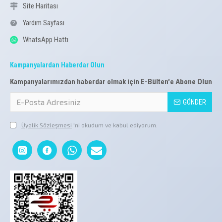
Site Haritası
Yardım Sayfası
WhatsApp Hattı
Kampanyalardan Haberdar Olun
Kampanyalarımızdan haberdar olmak için E-Bülten'e Abone Olun
GÖNDER
Üyelik Sözleşmesi
'ni okudum ve kabul ediyorum.