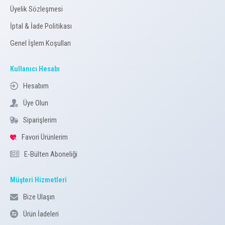
Üyelik Sözleşmesi
İptal & İade Politikası
Genel İşlem Koşulları
Kullanıcı Hesabı
Hesabım
Üye Olun
Siparişlerim
Favori Ürünlerim
E-Bülten Aboneliği
Müşteri Hizmetleri
Bize Ulaşın
Ürün İadeleri