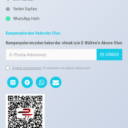
Yardım Sayfası
WhatsApp Hattı
Kampanyalardan Haberdar Olun
Kampanyalarımızdan haberdar olmak için E-Bülten'e Abone Olun
GÖNDER
Üyelik Sözleşmesi
'ni okudum ve kabul ediyorum.