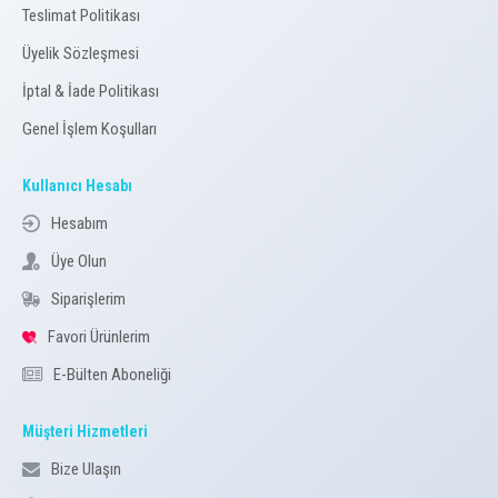
Teslimat Politikası
Üyelik Sözleşmesi
İptal & İade Politikası
Genel İşlem Koşulları
Kullanıcı Hesabı
Hesabım
Üye Olun
Siparişlerim
Favori Ürünlerim
E-Bülten Aboneliği
Müşteri Hizmetleri
Bize Ulaşın