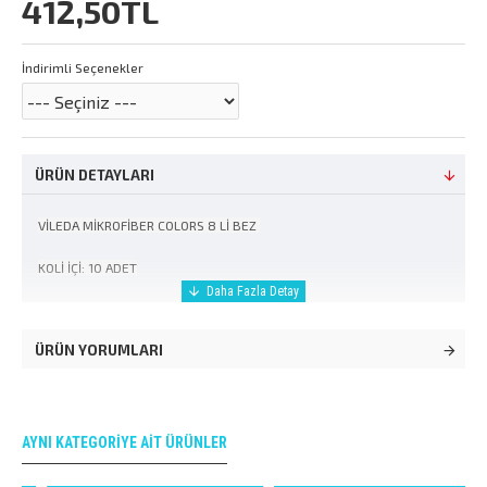
412,50TL
İndirimli Seçenekler
ÜRÜN DETAYLARI
VİLEDA MİKROFİBER COLORS 8 Lİ BEZ
KOLİ İÇİ: 10 ADET
ÜRÜN YORUMLARI
AYNI KATEGORIYE AIT ÜRÜNLER