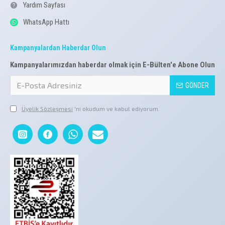
Yardım Sayfası
WhatsApp Hattı
Kampanyalardan Haberdar Olun
Kampanyalarımızdan haberdar olmak için E-Bülten'e Abone Olun
GÖNDER
Üyelik Sözleşmesi
'ni okudum ve kabul ediyorum.