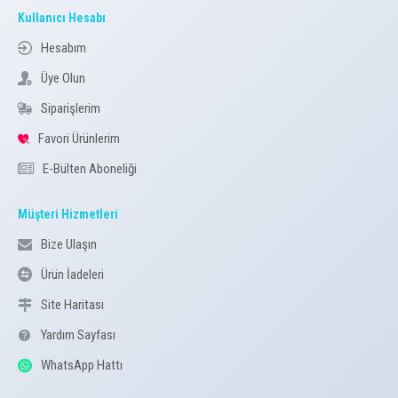
Kullanıcı Hesabı
Hesabım
Üye Olun
Siparişlerim
Favori Ürünlerim
E-Bülten Aboneliği
Müşteri Hizmetleri
Bize Ulaşın
Ürün İadeleri
Site Haritası
Yardım Sayfası
WhatsApp Hattı