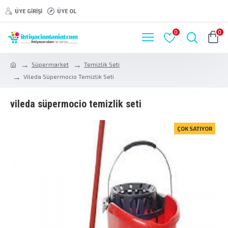
ÜYE GIRIŞI
ÜYE OL
0
0
Süpermarket
Temizlik Seti
Vileda Süpermocio Temizlik Seti
vileda süpermocio temizlik seti
ÇOK SATIYOR