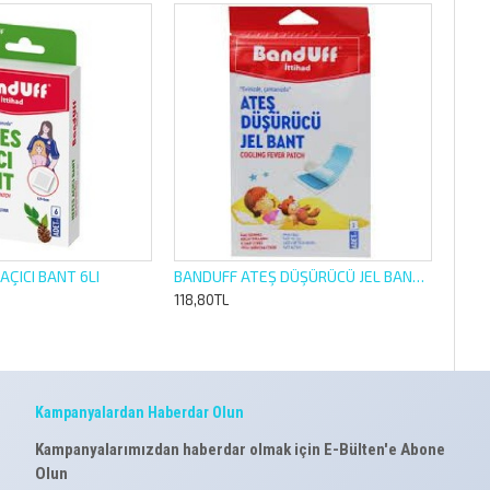
AÇICI BANT 6LI
BANDUFF ATEŞ DÜŞÜRÜCÜ JEL BANT 3 LÜ
118,80TL
Kampanyalardan Haberdar Olun
Kampanyalarımızdan haberdar olmak için E-Bülten'e Abone
Olun