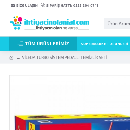
BIZE ULAŞIN
SIPARIŞ HATTI: 0555 204 07 11
TÜM ÜRÜNLERİMİZ
SÜPERMARKET ÜRÜNLERI
VİLEDA TURBO SİSTEM PEDALLI TEMİZLİK SETİ