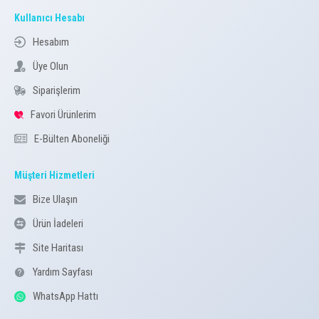
Kullanıcı Hesabı
Hesabım
Üye Olun
Siparişlerim
Favori Ürünlerim
E-Bülten Aboneliği
Müşteri Hizmetleri
Bize Ulaşın
Ürün İadeleri
Site Haritası
Yardım Sayfası
WhatsApp Hattı