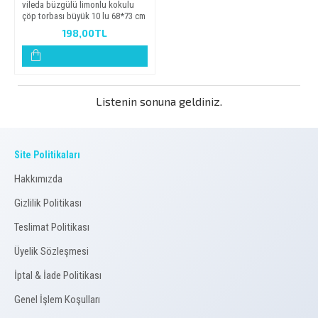
vi̇leda büzgülü li̇monlu kokulu
çöp torbasi büyük 10 lu 68*73 cm
198,00TL
Listenin sonuna geldiniz.
Site Politikaları
Hakkımızda
Gizlilik Politikası
Teslimat Politikası
Üyelik Sözleşmesi
İptal & İade Politikası
Genel İşlem Koşulları