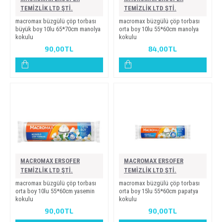
TEMİZLİK LTD ŞTİ.
TEMİZLİK LTD ŞTİ.
macromax büzgülü çöp torbasi
macromax büzgülü çöp torbasi
büyük boy 10lu 65*70cm manolya
orta boy 10lu 55*60cm manolya
kokulu
kokulu
90,00TL
84,00TL
MACROMAX ERSOFER
MACROMAX ERSOFER
TEMİZLİK LTD ŞTİ.
TEMİZLİK LTD ŞTİ.
macromax büzgülü çöp torbasi
macromax büzgülü çöp torbasi
orta boy 10lu 55*60cm yasemi̇n
orta boy 15lu 55*60cm papatya
kokulu
kokulu
90,00TL
90,00TL