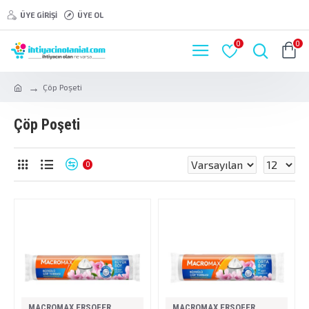
ÜYE GIRIŞI
ÜYE OL
0
0
Çöp Poşeti
Çöp Poşeti
0
MACROMAX ERSOFER
MACROMAX ERSOFER