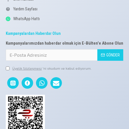
Yardım Sayfası
WhatsApp Hattı
Kampanyalardan Haberdar Olun
Kampanyalarımızdan haberdar olmak için E-Bülten'e Abone Olun
GÖNDER
Üyelik Sözleşmesi
'ni okudum ve kabul ediyorum.