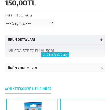
150,00TL
İndirimli Seçenekler
ÜRÜN DETAYLARI
VİLEDA STREÇ FLİM 50M
ÜRÜN YORUMLARI
AYNI KATEGORIYE AIT ÜRÜNLER